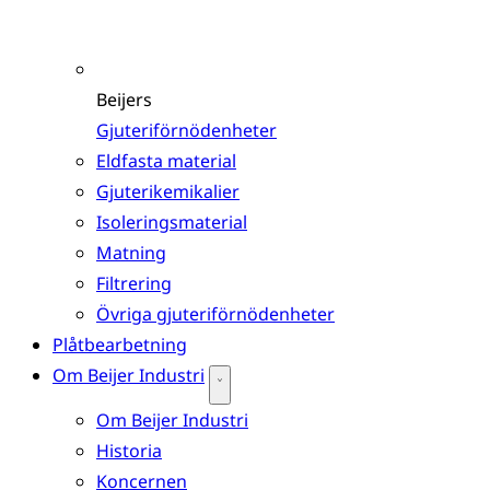
Beijers
Gjuteriförnödenheter
Eldfasta material
Gjuterikemikalier
Isoleringsmaterial
Matning
Filtrering
Övriga gjuteriförnödenheter
Plåtbearbetning
Om Beijer Industri
Om Beijer Industri
Historia
Koncernen