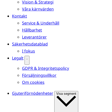
Vision & Strategi
Våra kärnvärden
Kontakt
Service & Underhåll
Hållbarhet
Leverantörer
Säkerhetsdatablad
I fokus
Legalt
GDPR & Integritetspolicy
Försäljningsvillkor
Om cookies
Gjuteriförnödenheter
Visa segment