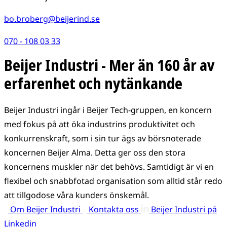
bo.broberg@beijerind.se
070 - 108 03 33
Beijer Industri - Mer än 160 år av
erfarenhet och nytänkande
Beijer Industri ingår i Beijer Tech-gruppen, en koncern
med fokus på att öka industrins produktivitet och
konkurrenskraft, som i sin tur ägs av börsnoterade
koncernen Beijer Alma. Detta ger oss den stora
koncernens muskler när det behövs. Samtidigt är vi en
flexibel och snabbfotad organisation som alltid står redo
att tillgodose våra kunders önskemål.
Om Beijer Industri
Kontakta oss
Beijer Industri på
Linkedin