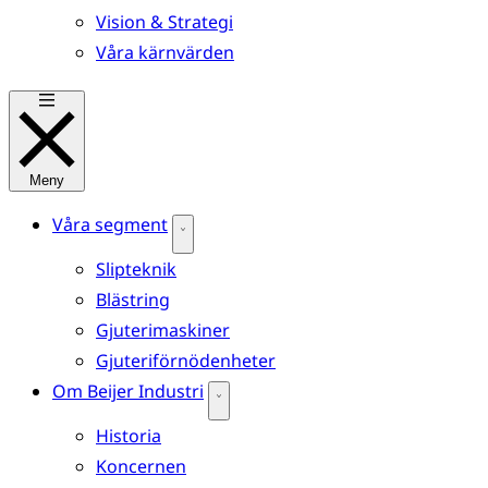
Vision & Strategi
Våra kärnvärden
Meny
Våra segment
Slipteknik
Blästring
Gjuterimaskiner
Gjuteriförnödenheter
Om Beijer Industri
Historia
Koncernen