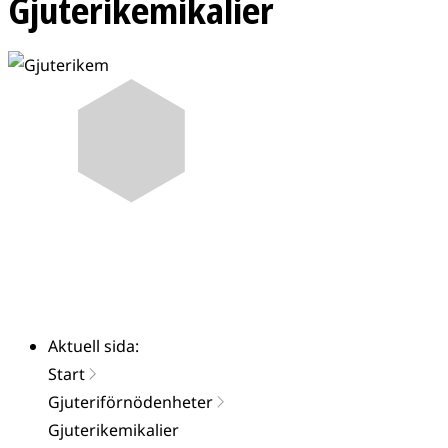
Gjuterikemikalier
Aktuell sida:
Start
Gjuteriförnödenheter
Gjuterikemikalier