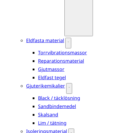
Eldfasta material
Torrvibrationsmassor
Reparationsmaterial
Gjutmassor
Eldfast tegel
Gjuterikemikalier
Black / täcklösning
Sandbindemedel
Skalsand
Lim / tätning
Isoleringsmaterial