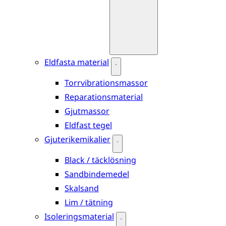
Eldfasta material
Torrvibrationsmassor
Reparationsmaterial
Gjutmassor
Eldfast tegel
Gjuterikemikalier
Black / täcklösning
Sandbindemedel
Skalsand
Lim / tätning
Isoleringsmaterial