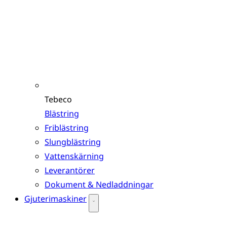
Tebeco
Blästring
Friblästring
Slungblästring
Vattenskärning
Leverantörer
Dokument & Nedladdningar
Gjuterimaskiner