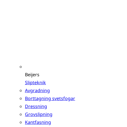
Beijers
Slipteknik
Avgradning
Borttagning svetsfogar
Dressning
Grovslipning
Kantfasning