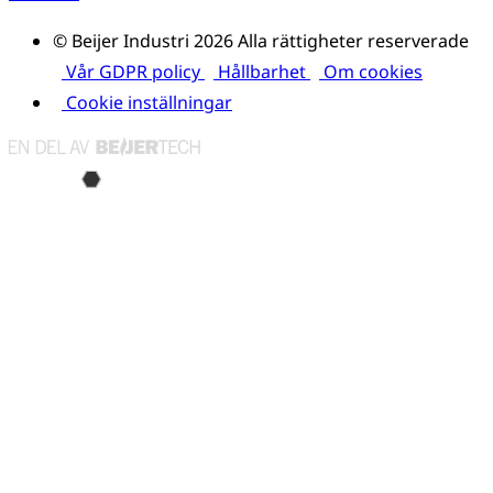
© Beijer Industri 2026 Alla rättigheter reserverade
Vår GDPR policy
Hållbarhet
Om cookies
Cookie inställningar