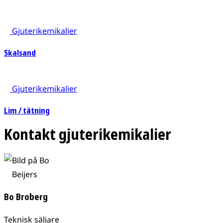
Gjuterikemikalier
Skalsand
Gjuterikemikalier
Lim / tätning
Kontakt gjuterikemikalier
Beijers
Bo Broberg
Teknisk säljare