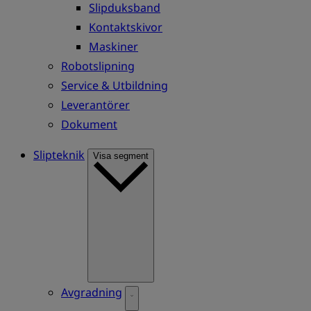
Slipduksband
Kontaktskivor
Maskiner
Robotslipning
Service & Utbildning
Leverantörer
Dokument
Slipteknik
Visa segment
Avgradning