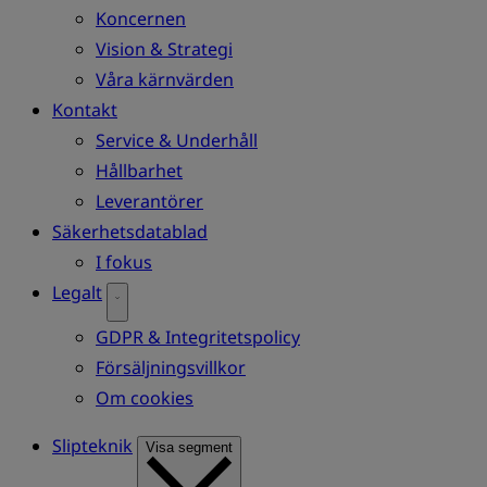
Koncernen
Vision & Strategi
Våra kärnvärden
Kontakt
Service & Underhåll
Hållbarhet
Leverantörer
Säkerhetsdatablad
I fokus
Legalt
GDPR & Integritetspolicy
Försäljningsvillkor
Om cookies
Slipteknik
Visa segment