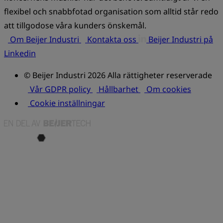
flexibel och snabbfotad organisation som alltid står redo
att tillgodose våra kunders önskemål.
Om Beijer Industri
Kontakta oss
Beijer Industri på
Linkedin
© Beijer Industri 2026 Alla rättigheter reserverade
Vår GDPR policy
Hållbarhet
Om cookies
Cookie inställningar