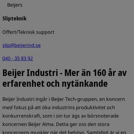
Beijers
Slipteknik
Offert/Teknisk support
slip@beijerind.se
040 - 35 83 92
Beijer Industri - Mer än 160 år av
erfarenhet och nytänkande
Beijer Industri ingår i Beijer Tech-gruppen, en koncern
med fokus på att öka industrins produktivitet och
konkurrenskraft, som i sin tur ägs av börsnoterade
koncernen Beijer Alma. Detta ger oss den stora
koncernens muskler när det behövs. Samtidigt är vi en