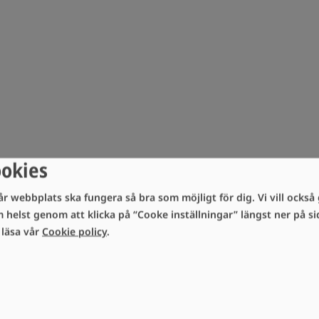
ookies
år webbplats ska fungera så bra som möjligt för dig. Vi vill också g
m helst genom att klicka på “Cooke inställningar” längst ner på 
i läsa vår
Cookie policy
.