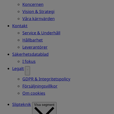
Koncernen
Vision & Strategi
Våra kärnvärden
Kontakt
Service & Underhåll
Hållbarhet
Leverantörer
Säkerhetsdatablad
I fokus
Legalt
GDPR & Integritetspolicy
Försäljningsvillkor
Om cookies
Slipteknik
Visa segment