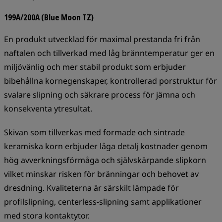
199A/200A (Blue Moon TZ)
En produkt utvecklad för maximal prestanda fri från
naftalen och tillverkad med låg bränntemperatur ger en
miljövänlig och mer stabil produkt som erbjuder
bibehållna kornegenskaper, kontrollerad porstruktur för
svalare slipning och säkrare process för jämna och
konsekventa ytresultat.
Skivan som tillverkas med formade och sintrade
keramiska korn erbjuder låga detalj kostnader genom
hög avverkningsförmåga och självskärpande slipkorn
vilket minskar risken för bränningar och behovet av
dresdning. Kvaliteterna är särskilt lämpade för
profilslipning, centerless-slipning samt applikationer
med stora kontaktytor.