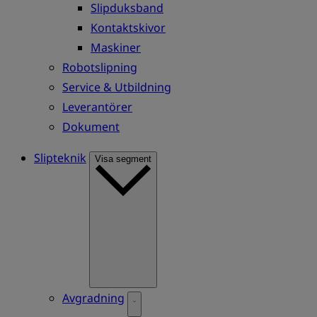
Slipduksband
Kontaktskivor
Maskiner
Robotslipning
Service & Utbildning
Leverantörer
Dokument
Slipteknik
Visa segment
Avgradning