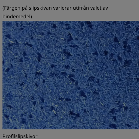
(Färgen på slipskivan varierar utifrån valet av
bindemedel)
Profilslipskivor