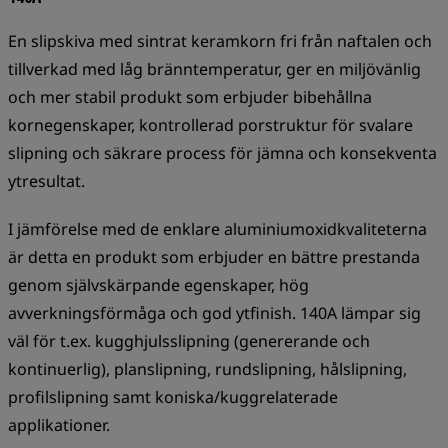
En slipskiva med sintrat keramkorn fri från naftalen och
tillverkad med låg bränntemperatur, ger en miljövänlig
och mer stabil produkt som erbjuder bibehållna
kornegenskaper, kontrollerad porstruktur för svalare
slipning och säkrare process för jämna och konsekventa
ytresultat.
I jämförelse med de enklare aluminiumoxidkvaliteterna
är detta en produkt som erbjuder en bättre prestanda
genom självskärpande egenskaper, hög
avverkningsförmåga och god ytfinish. 140A lämpar sig
väl för t.ex. kugghjulsslipning (genererande och
kontinuerlig), planslipning, rundslipning, hålslipning,
profilslipning samt koniska/kuggrelaterade
applikationer.