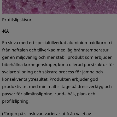
Profilslipskivor
40A
En skiva med ett specialtillverkat aluminiumoxidkorn fri
från naftalen och tillverkad med låg bränntemperatur
ger en miljövänlig och mer stabil produkt som erbjuder
bibehållna kornegenskaper, kontrollerad porstruktur för
svalare slipning och säkrare process för jämna och
konsekventa ytresultat. Produkten erbjuder god
produktivitet med minimalt slitage på dressverktyg och
passar för allmänslipning, rund-, hål-, plan- och
profilslipning.
(Färgen på slipskivan varierar utifrån valet av