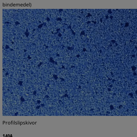
bindemedel)
Profilslipskivor
140A