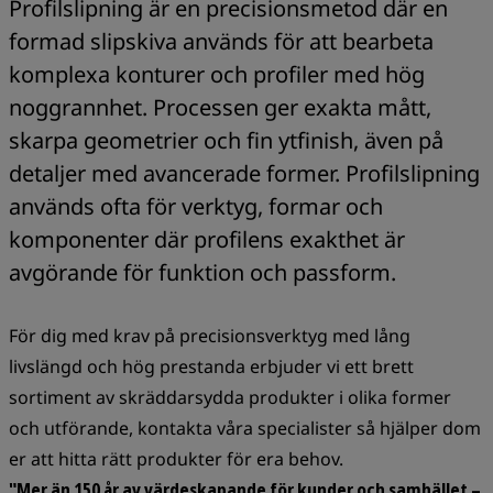
Profilslipning är en precisionsmetod där en
formad slipskiva används för att bearbeta
komplexa konturer och profiler med hög
noggrannhet. Processen ger exakta mått,
skarpa geometrier och fin ytfinish, även på
detaljer med avancerade former. Profilslipning
används ofta för verktyg, formar och
komponenter där profilens exakthet är
avgörande för funktion och passform.
För dig med krav på precisionsverktyg med lång
livslängd och hög prestanda erbjuder vi ett brett
sortiment av skräddarsydda produkter i olika former
och utförande, kontakta våra specialister så hjälper dom
er att hitta rätt produkter för era behov.
"Mer än 150 år av värdeskapande för kunder och samhället –