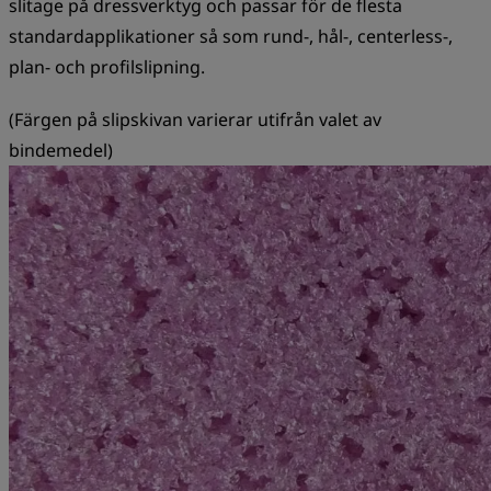
slitage på dressverktyg och passar för de flesta
standardapplikationer så som rund-, hål-, centerless-,
plan- och profilslipning.
(Färgen på slipskivan varierar utifrån valet av
bindemedel)