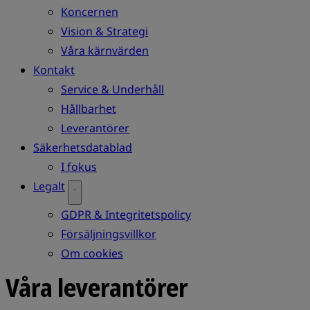
Koncernen
Vision & Strategi
Våra kärnvärden
Kontakt
Service & Underhåll
Hållbarhet
Leverantörer
Säkerhetsdatablad
I fokus
Legalt
GDPR & Integritetspolicy
Försäljningsvillkor
Om cookies
Våra leverantörer