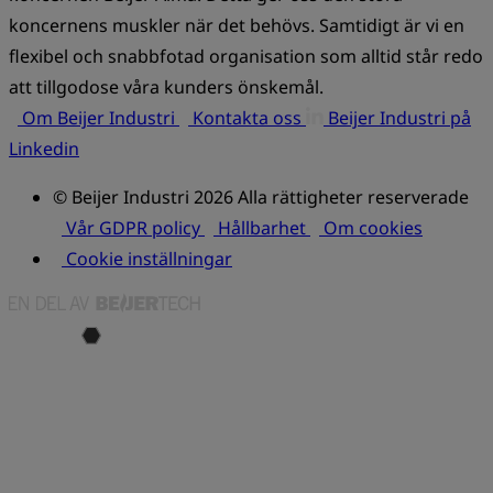
koncernens muskler när det behövs. Samtidigt är vi en
flexibel och snabbfotad organisation som alltid står redo
att tillgodose våra kunders önskemål.
Om Beijer Industri
Kontakta oss
Beijer Industri på
Linkedin
© Beijer Industri 2026 Alla rättigheter reserverade
Vår GDPR policy
Hållbarhet
Om cookies
Cookie inställningar