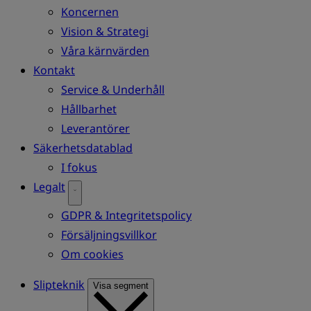
Koncernen
Vision & Strategi
Våra kärnvärden
Kontakt
Service & Underhåll
Hållbarhet
Leverantörer
Säkerhetsdatablad
I fokus
Legalt
GDPR & Integritetspolicy
Försäljningsvillkor
Om cookies
Slipteknik
Visa segment