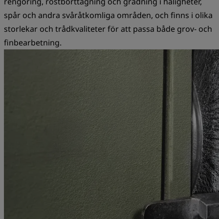
rengöring, rostborttagning och gradning i håligheter,
spår och andra svåråtkomliga områden, och finns i olika
storlekar och trådkvaliteter för att passa både grov- och
finbearbetning.