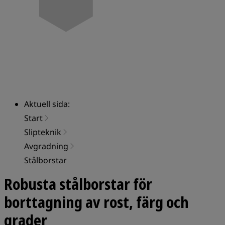
Aktuell sida:
Start
Slipteknik
Avgradning
Stålborstar
Robusta stålborstar för
borttagning av rost, färg och
grader