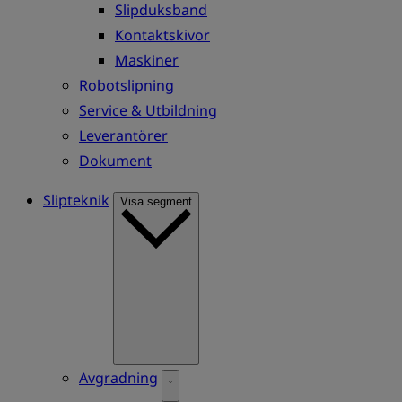
Slipduksband
Kontaktskivor
Maskiner
Robotslipning
Service & Utbildning
Leverantörer
Dokument
Slipteknik
Visa segment
Avgradning