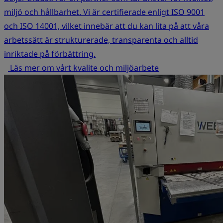
miljö och hållbarhet. Vi är certifierade enligt ISO 9001
och ISO 14001, vilket innebär att du kan lita på att våra
arbetssätt är strukturerade, transparenta och alltid
inriktade på förbättring.
Läs mer om vårt kvalite och miljöarbete