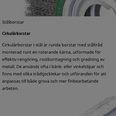
Stålborstar
Cirkulärborstar
Cirkulärborstar i stål är runda borstar med ståltråd
monterad runt en roterande kärna, utformade för
effektiv rengöring, rostborttagning och gradning av
metall. De används ofta i bänk- eller vinkelslipar och
finns med olika trådtjocklekar och utföranden för att
anpassas till både grova och mer finbearbetande
arbeten.