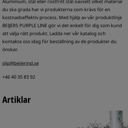
Aluminium, stål eller rostfritt stål oavsett vilket material
du ska grada har vi produkterna som krävs för en
kostnadseffektiv process. Med hjälp av vår produktlinje
BEIJERS PURPLE LINE gör vi det enkelt för dig som kund
att välja rätt produkt. Ladda ner vår katalog och
kontakta oss idag för beställning av de produkter du
önskar.
slip@beijerind.se
+46 40 35 83 92
Artiklar