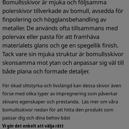
Bomullsskivor är mjuka och följsamma
polerskivor tillverkade av bomull, avsedda för
finpolering och högglansbehandling av
metaller. De används ofta tillsammans med
polervax eller pasta för att framhäva
materialets glans och ge en spegellik finish.
Tack vare sin mjuka struktur är bomullsskivor
skonsamma mot ytan och anpassar sig väl till
både plana och formade detaljer.
För ökad slitstyrka och livslängd kan dessa skivor även
förse med olika typer av impregnering som påverkar
skivans egenskaper och prestanda. Läs mer om våra
bomullsskivor nedan för att hitta den produkt som
passar dig och dina behov bäst
Vi gör det enkelt att välja rätt