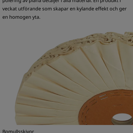
polering av plana detaljer i alla material. En produkt i
veckat utförande som skapar en kylande effekt och ger
en homogen yta.
Bomullsskivor