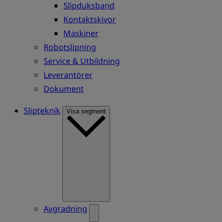
Slipduksband
Kontaktskivor
Maskiner
Robotslipning
Service & Utbildning
Leverantörer
Dokument
Slipteknik
Visa segment
Avgradning