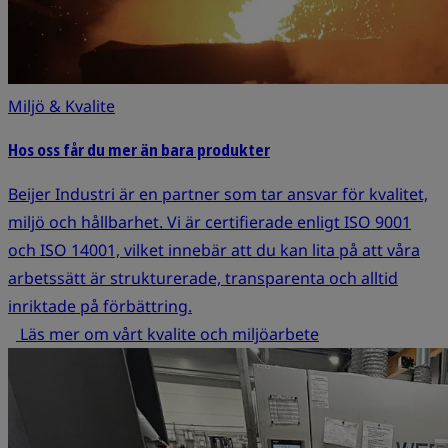
Miljö & Kvalite
Hos oss får du mer än bara produkter
Beijer Industri är en partner som tar ansvar för kvalitet,
miljö och hållbarhet. Vi är certifierade enligt ISO 9001
och ISO 14001, vilket innebär att du kan lita på att våra
arbetssätt är strukturerade, transparenta och alltid
inriktade på förbättring.
Läs mer om vårt kvalite och miljöarbete