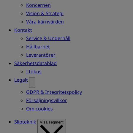
Koncernen
Vision & Strategi
Våra kärnvärden
Kontakt
Service & Underhåll
Hållbarhet
Leverantörer
Säkerhetsdatablad
I fokus
Legalt
GDPR & Integritetspolicy
Försäljningsvillkor
Om cookies
Slipteknik
Visa segment