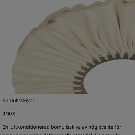
Bomullsskivor
D1A/K
En luftkonditionerad bomullsskiva av hög kvalité för