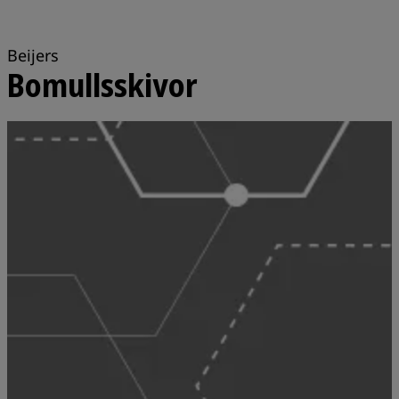
Beijers
Bomullsskivor