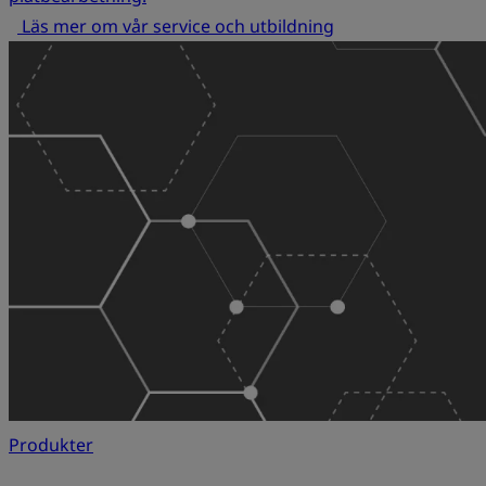
Läs mer om vår service och utbildning
Produkter