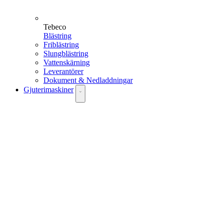
Tebeco
Blästring
Friblästring
Slungblästring
Vattenskärning
Leverantörer
Dokument & Nedladdningar
Gjuterimaskiner