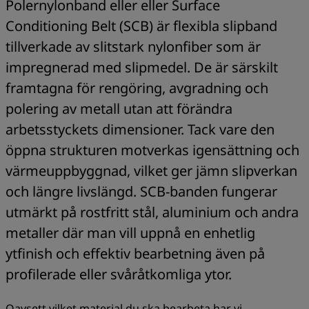
Polernylonband eller eller Surface
Conditioning Belt (SCB) är flexibla slipband
tillverkade av slitstark nylonfiber som är
impregnerad med slipmedel. De är särskilt
framtagna för rengöring, avgradning och
polering av metall utan att förändra
arbetsstyckets dimensioner. Tack vare den
öppna strukturen motverkas igensättning och
värmeuppbyggnad, vilket ger jämn slipverkan
och längre livslängd. SCB-banden fungerar
utmärkt på rostfritt stål, aluminium och andra
metaller där man vill uppnå en enhetlig
ytfinish och effektiv bearbetning även på
profilerade eller svåråtkomliga ytor.
Oavsett vilket material du ska bearbeta har vi