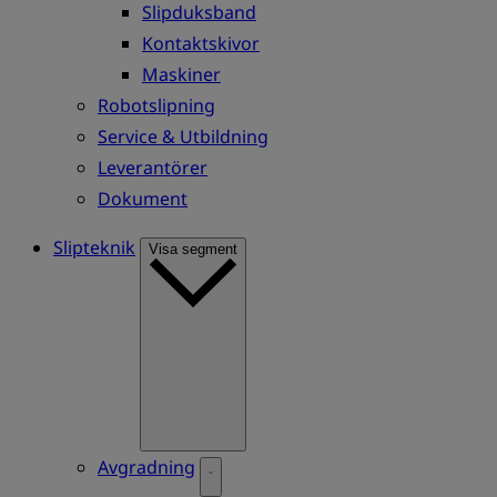
Slipduksband
Kontaktskivor
Maskiner
Robotslipning
Service & Utbildning
Leverantörer
Dokument
Slipteknik
Visa segment
Avgradning