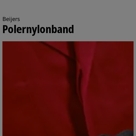
Beijers
Polernylonband