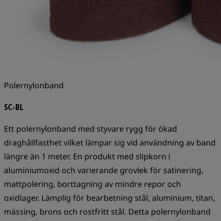
Polernylonband
SC-BL
Ett polernylonband med styvare rygg för ökad
draghållfasthet vilket lämpar sig vid användning av band
längre än 1 meter. En produkt med slipkorn i
aluminiumoxid och varierande grovlek för satinering,
mattpolering, borttagning av mindre repor och
oxidlager. Lämplig för bearbetning stål, aluminium, titan,
mässing, brons och rostfritt stål. Detta polernylonband