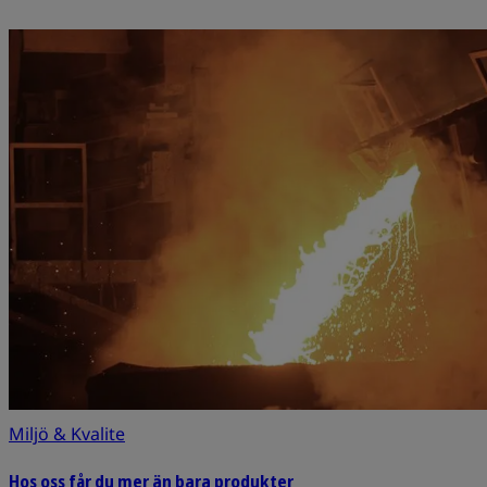
Miljö & Kvalite
Hos oss får du mer än bara produkter