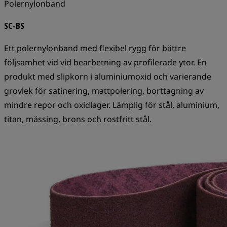
Polernylonband
SC-BS
Ett polernylonband med flexibel rygg för bättre
följsamhet vid vid bearbetning av profilerade ytor. En
produkt med slipkorn i aluminiumoxid och varierande
grovlek för satinering, mattpolering, borttagning av
mindre repor och oxidlager. Lämplig för stål, aluminium,
titan, mässing, brons och rostfritt stål.