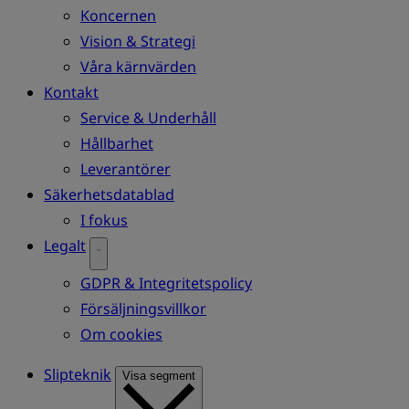
Koncernen
Vision & Strategi
Våra kärnvärden
Kontakt
Service & Underhåll
Hållbarhet
Leverantörer
Säkerhetsdatablad
I fokus
Legalt
GDPR & Integritetspolicy
Försäljningsvillkor
Om cookies
Slipteknik
Visa segment