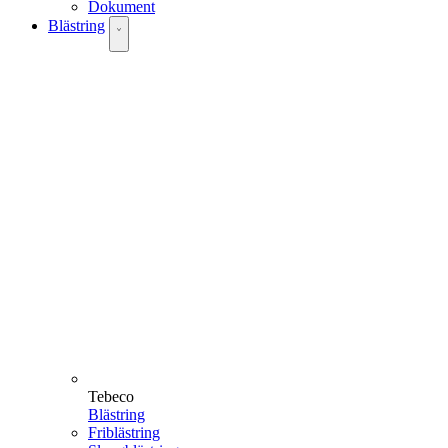
Dokument
Blästring
Tebeco
Blästring
Friblästring