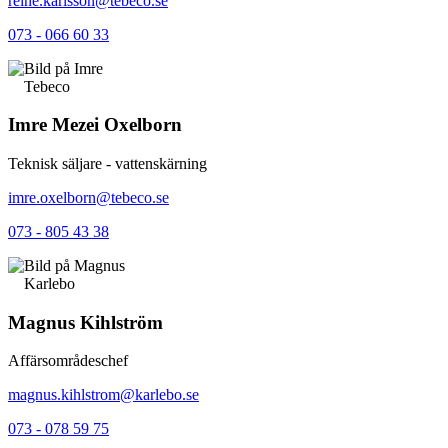
reine.karlsson@tebeco.se
073 - 066 60 33
Tebeco
Imre Mezei Oxelborn
Teknisk säljare - vattenskärning
imre.oxelborn@tebeco.se
073 - 805 43 38
Karlebo
Magnus Kihlström
Affärsområdeschef
magnus.kihlstrom@karlebo.se
073 - 078 59 75