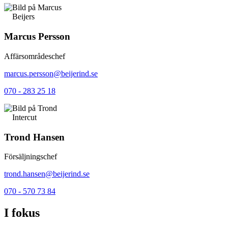
Beijers
Marcus Persson
Affärsområdeschef
marcus.persson@beijerind.se
070 - 283 25 18
Intercut
Trond Hansen
Försäljningschef
trond.hansen@beijerind.se
070 - 570 73 84
I fokus