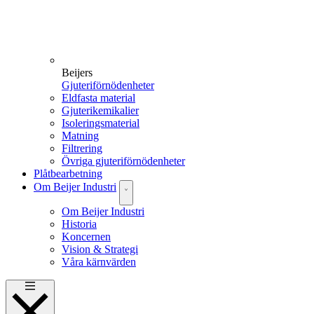
Beijers
Gjuteriförnödenheter
Eldfasta material
Gjuterikemikalier
Isoleringsmaterial
Matning
Filtrering
Övriga gjuteriförnödenheter
Plåtbearbetning
Om Beijer Industri
Om Beijer Industri
Historia
Koncernen
Vision & Strategi
Våra kärnvärden