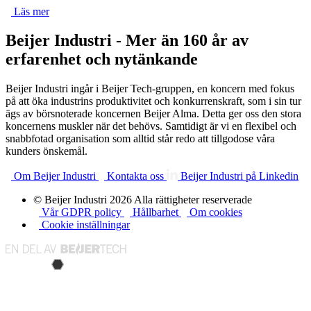
Läs mer
Beijer Industri - Mer än 160 år av
erfarenhet och nytänkande
Beijer Industri ingår i Beijer Tech-gruppen, en koncern med fokus
på att öka industrins produktivitet och konkurrenskraft, som i sin tur
ägs av börsnoterade koncernen Beijer Alma. Detta ger oss den stora
koncernens muskler när det behövs. Samtidigt är vi en flexibel och
snabbfotad organisation som alltid står redo att tillgodose våra
kunders önskemål.
Om Beijer Industri
Kontakta oss
Beijer Industri på Linkedin
© Beijer Industri 2026 Alla rättigheter reserverade
Vår GDPR policy
Hållbarhet
Om cookies
Cookie inställningar