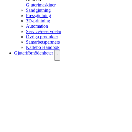
Gjuterimaskiner
Sandgjutning
Pressgjutning
3D-printning
Automation
Service/reservdelar
Övriga produkter
Samarbetspartners
Karlebo Handbok
Gjuteriförnödenheter