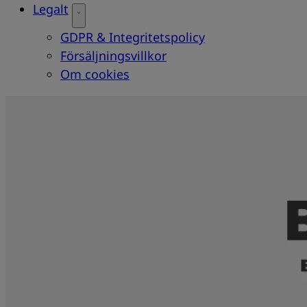
Legalt
GDPR & Integritetspolicy
Försäljningsvillkor
Om cookies