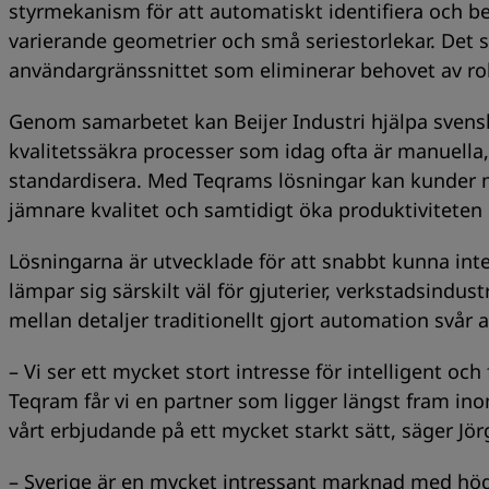
styrmekanism för att automatiskt identifiera och b
varierande geometrier och små seriestorlekar. Det 
användargränssnittet som eliminerar behovet av 
Genom samarbetet kan Beijer Industri hjälpa svenska
kvalitetssäkra processer som idag ofta är manuella
standardisera. Med Teqrams lösningar kan kunder 
jämnare kvalitet och samtidigt öka produktiviteten
Lösningarna är utvecklade för att snabbt kunna inte
lämpar sig särskilt väl för gjuterier, verkstadsindu
mellan detaljer traditionellt gjort automation svår
– Vi ser ett mycket stort intresse för intelligent o
Teqram får vi en partner som ligger längst fram in
vårt erbjudande på ett mycket starkt sätt, säger Jör
– Sverige är en mycket intressant marknad med hög