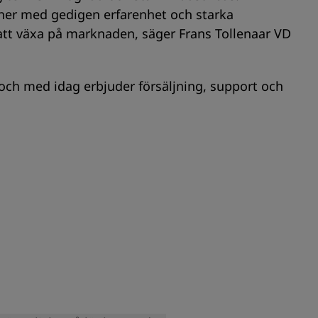
rtner med gedigen erfarenhet och starka
 att växa på marknaden, säger Frans Tollenaar VD
 och med idag erbjuder försäljning, support och