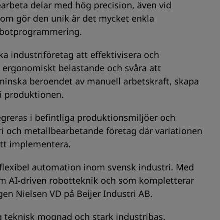
earbeta delar med hög precision, även vid
som gör den unik är det mycket enkla
robotprogrammering.
 industriföretag att effektivisera och
, ergonomiskt belastande och svåra att
minska beroendet av manuell arbetskraft, skapa
 i produktionen.
greras i befintliga produktionsmiljöer och
stri och metallbearbetande företag där variationen
 att implementera.
ch flexibel automation inom svensk industri. Med
om AI-driven robotteknik och som kompletterar
gen Nielsen VD på Beijer Industri AB.
 teknisk mognad och stark industribas.