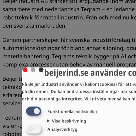
Beijer Industri AB stärker sitt erbjudande inom av
samarbete med nederländska Teqram – en ledande a
robotteknik för metallindustrin. Från och med nu k
den svenska marknaden.
Genom partnerskapet får svenska industriföretag til
automationslösningar för bland annat slipning, gra
materialhantering. Teqrams teknik bygger på AI oc
komplexa processer utan behov av manuell program
beijerind.se använder c
Beijer Industri AB har sedan 1866 varit en långsiktig
På Beijer Industri använder vi kakor (cookies) för att v
teknikorienterade lösningar inom maskiner, automat
på din enhet. Du kan ändra dessa inställningar när so
erfarenhet kombinerar bolaget djup teknisk kompet
och din personliga integritet.
Vill ni veta mer så kan n
servicekapacitet. Bolaget ingår i Beijer Alma via Bei
Funktionella
(nödvändig)
Teqram grundades 2016 i Zwolle, Nederländerna, oc
Visa beskrivning
vision-guided robotics powered by AI. Företaget ut
Analysverktyg
robotstyrning internt och erbjuder kompletta turnk