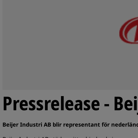
Pressrelease - Bei
Beijer Industri AB blir representant för nederlä