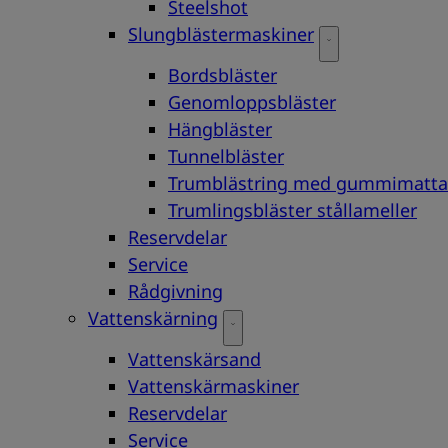
Steelshot
Slungblästermaskiner
Bordsbläster
Genomloppsbläster
Hängbläster
Tunnelbläster
Trumblästring med gummimatta
Trumlingsbläster stållameller
Reservdelar
Service
Rådgivning
Vattenskärning
Vattenskärsand
Vattenskärmaskiner
Reservdelar
Service