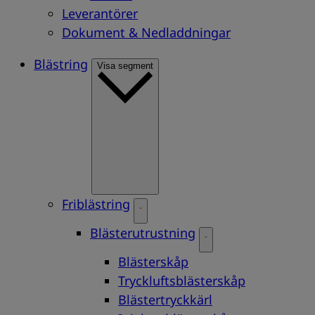
Leverantörer
Dokument & Nedladdningar
Blästring
Visa segment
Friblästring
Blästerutrustning
Blästerskåp
Tryckluftsblästerskåp
Blästertryckkärl