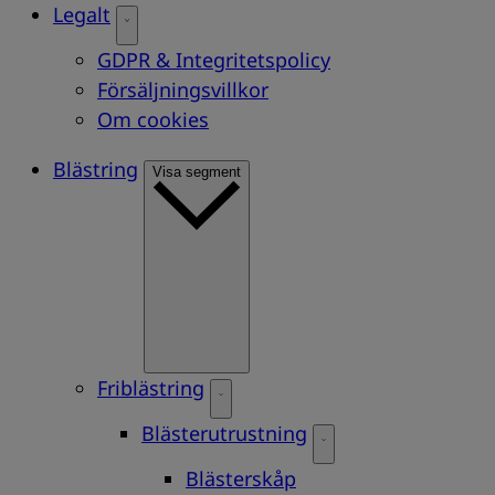
Legalt
GDPR & Integritetspolicy
Försäljningsvillkor
Om cookies
Blästring
Visa segment
Friblästring
Blästerutrustning
Blästerskåp