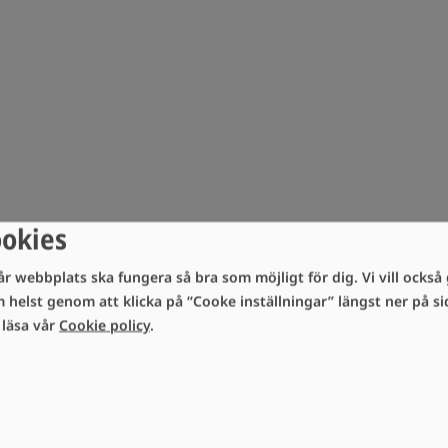
ookies
år webbplats ska fungera så bra som möjligt för dig. Vi vill också g
m helst genom att klicka på “Cooke inställningar” längst ner på 
i läsa vår
Cookie policy
.