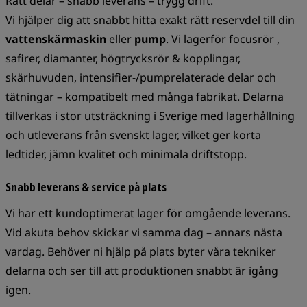
Rätt delar – snabb leverans – trygg drift.
Vi hjälper dig att snabbt hitta exakt rätt reservdel till din
vattenskärmaskin
eller
pump
. Vi lagerför focusrör ,
safirer, diamanter, högtrycksrör & kopplingar,
skärhuvuden, intensifier-/pumprelaterade delar och
tätningar – kompatibelt med många fabrikat. Delarna
tillverkas i stor utsträckning i Sverige med lagerhållning
och utleverans från svenskt lager, vilket ger korta
ledtider, jämn kvalitet och minimala driftstopp.
Snabb leverans & service på plats
Vi har ett kundoptimerat lager för omgående leverans.
Vid akuta behov skickar vi samma dag – annars nästa
vardag. Behöver ni hjälp på plats byter våra tekniker
delarna och ser till att produktionen snabbt är igång
igen.