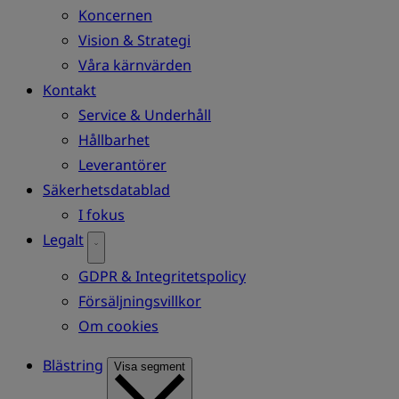
Koncernen
Vision & Strategi
Våra kärnvärden
Kontakt
Service & Underhåll
Hållbarhet
Leverantörer
Säkerhetsdatablad
I fokus
Legalt
GDPR & Integritetspolicy
Försäljningsvillkor
Om cookies
Blästring
Visa segment