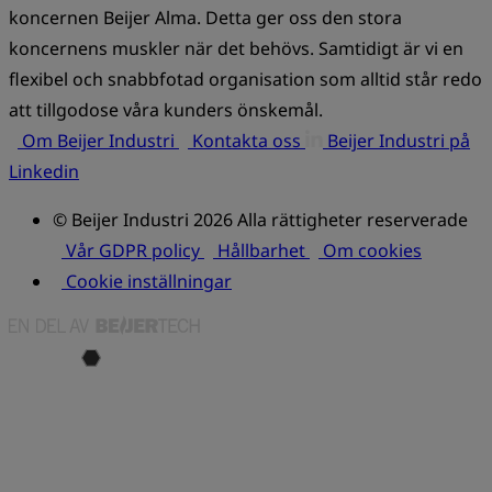
koncernen Beijer Alma. Detta ger oss den stora
koncernens muskler när det behövs. Samtidigt är vi en
flexibel och snabbfotad organisation som alltid står redo
att tillgodose våra kunders önskemål.
Om Beijer Industri
Kontakta oss
Beijer Industri på
Linkedin
© Beijer Industri 2026 Alla rättigheter reserverade
Vår GDPR policy
Hållbarhet
Om cookies
Cookie inställningar