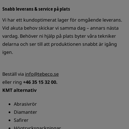
Snabb leverans & service på plats
Vi har ett kundoptimerat lager för omgående leverans.
Vid akuta behov skickar vi samma dag – annars nästa
vardag. Behöver ni hjälp på plats byter våra tekniker
delarna och ser till att produktionen snabbt är igång
igen.
Beställ via
info@tebeco.se
eller ring
+46 35 15 32 00.
KMT alternativ
Abrasivrör
Diamanter
Safirer
Högtryckspackningar