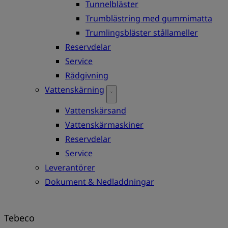
Tunnelbläster
Trumblästring med gummimatta
Trumlingsbläster stållameller
Reservdelar
Service
Rådgivning
Vattenskärning
Vattenskärsand
Vattenskärmaskiner
Reservdelar
Service
Leverantörer
Dokument & Nedladdningar
Tebeco