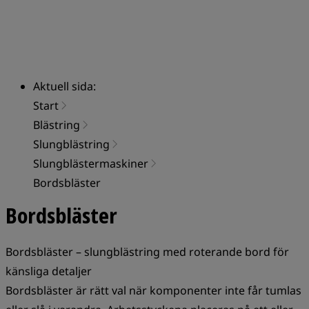
Aktuell sida:
Start
Blästring
Slungblästring
Slungblästermaskiner
Bordsbläster
Bordsbläster
Bordsbläster – slungblästring med roterande bord för
känsliga detaljer
Bordsbläster är rätt val när komponenter inte får tumlas