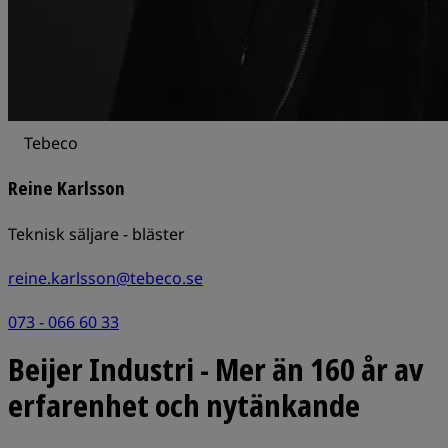
Tebeco
Reine Karlsson
Teknisk säljare - bläster
reine.karlsson@tebeco.se
073 - 066 60 33
Beijer Industri - Mer än 160 år av
erfarenhet och nytänkande