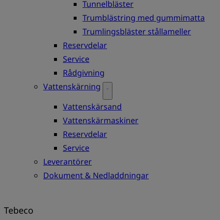
Tunnelbläster
Trumblästring med gummimatta
Trumlingsbläster stållameller
Reservdelar
Service
Rådgivning
Vattenskärning
Vattenskärsand
Vattenskärmaskiner
Reservdelar
Service
Leverantörer
Dokument & Nedladdningar
Tebeco