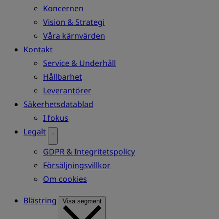
Koncernen
Vision & Strategi
Våra kärnvärden
Kontakt
Service & Underhåll
Hållbarhet
Leverantörer
Säkerhetsdatablad
I fokus
Legalt
GDPR & Integritetspolicy
Försäljningsvillkor
Om cookies
Blästring
Visa segment