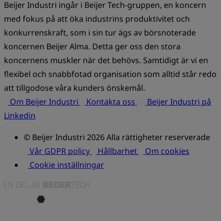
Beijer Industri ingår i Beijer Tech-gruppen, en koncern
med fokus på att öka industrins produktivitet och
konkurrenskraft, som i sin tur ägs av börsnoterade
koncernen Beijer Alma. Detta ger oss den stora
koncernens muskler när det behövs. Samtidigt är vi en
flexibel och snabbfotad organisation som alltid står redo
att tillgodose våra kunders önskemål.
Om Beijer Industri
Kontakta oss
Beijer Industri på
Linkedin
© Beijer Industri 2026 Alla rättigheter reserverade
Vår GDPR policy
Hållbarhet
Om cookies
Cookie inställningar