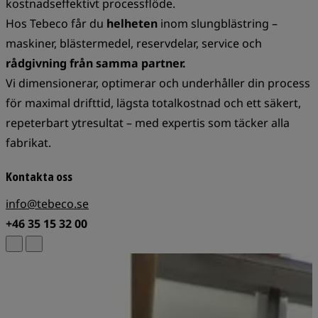
kostnadseffektivt processflöde.
Hos Tebeco får du
helheten
inom slungblästring –
maskiner, blästermedel, reservdelar, service och
rådgivning från samma partner.
Vi dimensionerar, optimerar och underhåller din process
för maximal drifttid, lägsta totalkostnad och ett säkert,
repeterbart ytresultat – med expertis som täcker alla
fabrikat.
Kontakta oss
info@tebeco.se
+46 35 15 32 00